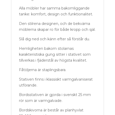
Alla möbler har samma bakomliggande
tanke: komfort, design och funktionalitet.
Den stilrena designen, och de bekväma
möblerna skapar ro för både kropp och själ.
Slå dig ned och känn efter så förstår du.
Hemligheten bakom stolarnas
karakteristiska gung sitter i stativet som
tillverkas i fjäderstål av högsta kvalitet.
Fåtöljerna är staplingsbara.
Stativen finns i klassiskt varmgalvaniserat
utförande.
Bordsstativen är gjorda i svenskt 25 mm
rör som är varmgalvade.
Bordskivorna är består av planhyvlat