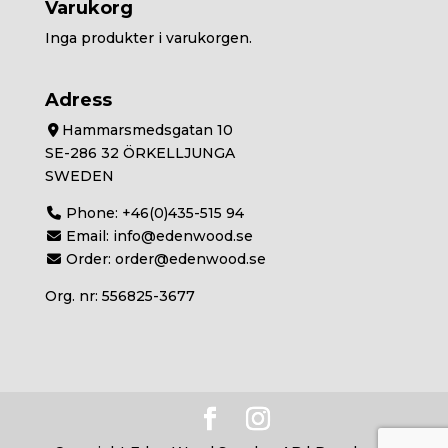
Varukorg
Inga produkter i varukorgen.
Adress
Hammarsmedsgatan 10
SE-286 32 ÖRKELLJUNGA
SWEDEN
Phone:
+46(0)435-515 94
Email:
info@edenwood.se
Order:
order@edenwood.se
Org. nr: 556825-3677