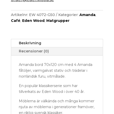
Artikelnr:
EW 4072-G50
Kategorier:
Amanda
,
Café
,
Eden Wood
,
Matgrupper
Beskrivning
Recensioner (0)
Amanda bord 70x120 cm med 4 Amanda
fåtöljer, varmgalvat stativ och trädelar i
norrländsk furu, vitmålade.
En populär klassikerserie som har
tillverkats av Eden Wood i över 40 år.
Möblerna är välkända och många kommer
njuta av möblerna i generationer framöver,
en riktig svensk klassiker.