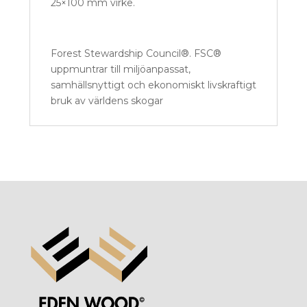
25×100 mm virke.
Forest Stewardship Council®. FSC®
uppmuntrar till miljöanpassat,
samhällsnyttigt och ekonomiskt livskraftigt
bruk av världens skogar