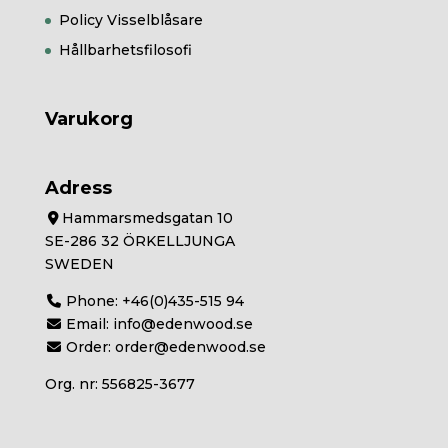
Policy Visselblåsare
Hållbarhetsfilosofi
Varukorg
Adress
Hammarsmedsgatan 10
SE-286 32 ÖRKELLJUNGA
SWEDEN
Phone:
+46(0)435-515 94
Email:
info@edenwood.se
Order:
order@edenwood.se
Org. nr: 556825-3677