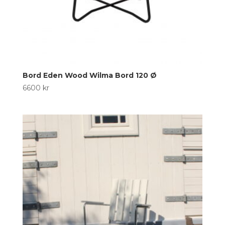
Bord Eden Wood Wilma Bord 120 Ø
6600
kr