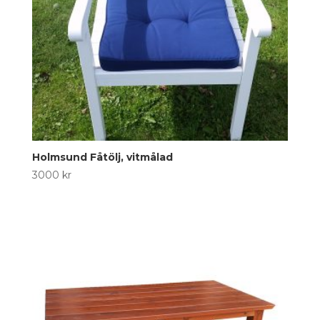
Holmsund Fåtölj, vitmålad
3000
kr