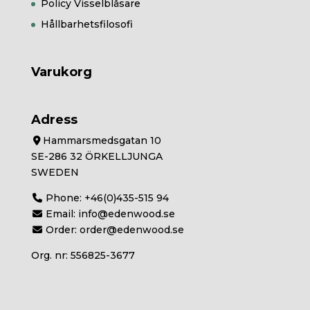
Policy Visselblåsare
Hållbarhetsfilosofi
Varukorg
Adress
Hammarsmedsgatan 10
SE-286 32 ÖRKELLJUNGA
SWEDEN
Phone:
+46(0)435-515 94
Email:
info@edenwood.se
Order:
order@edenwood.se
Org. nr: 556825-3677