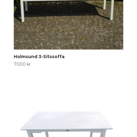
Holmsund 3-Sitssoffa
7000
kr