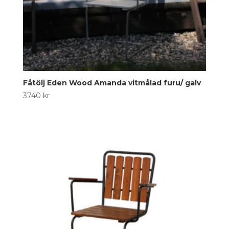
Fåtölj Eden Wood Amanda vitmålad furu/ galv
3740
kr