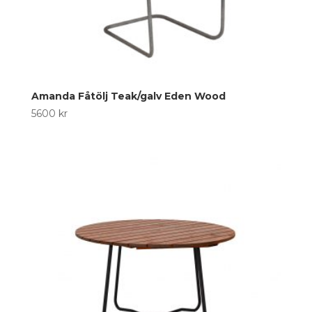
Amanda Fåtölj Teak/galv Eden Wood
5600
kr