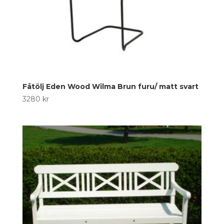
Fåtölj Eden Wood Wilma Brun furu/ matt svart
3280
kr