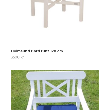
Holmsund Bord runt 120 cm
3500
kr