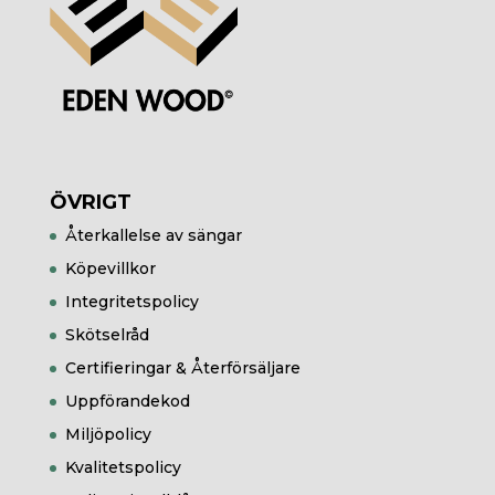
ÖVRIGT
Återkallelse av sängar
Köpevillkor
Integritetspolicy
Skötselråd
Certifieringar & Återförsäljare
Uppförandekod
Miljöpolicy
Kvalitetspolicy