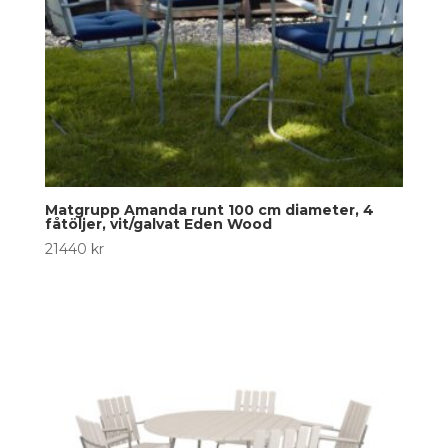
Matgrupp Amanda runt 100 cm diameter, 4
fåtöljer, vit/galvat Eden Wood
21440
kr