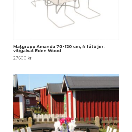
Matgrupp Amanda 70×120 cm, 4 fåtöljer,
vit/galvat Eden Wood
27600
kr