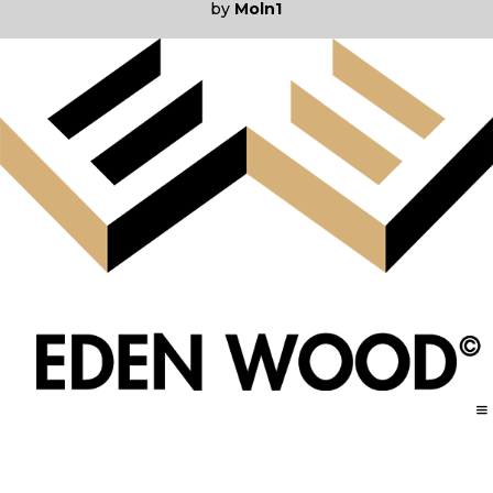
by
Moln1