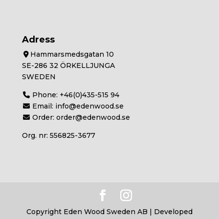
Adress
Hammarsmedsgatan 10
SE-286 32 ÖRKELLJUNGA
SWEDEN
Phone:
+46(0)435-515 94
Email:
info@edenwood.se
Order:
order@edenwood.se
Org. nr: 556825-3677
Copyright Eden Wood Sweden AB | Developed