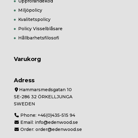
Uppförandekod
Miljöpolicy
Kvalitetspolicy
Policy Visselblåsare
Hållbarhetsfilosofi
Varukorg
Adress
Hammarsmedsgatan 10
SE-286 32 ÖRKELLJUNGA
SWEDEN
Phone:
+46(0)435-515 94
Email:
info@edenwood.se
Order:
order@edenwood.se