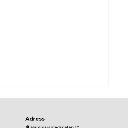
Adress
Hammarsmedsgatan 10