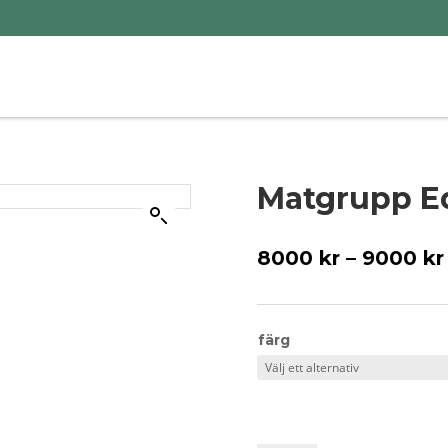
Matgrupp E
8000
kr
–
9000
kr
färg