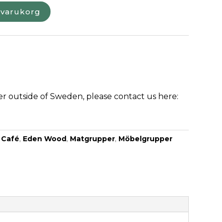
i varukorg
der outside of Sweden, please contact us here:
:
Café
,
Eden Wood
,
Matgrupper
,
Möbelgrupper