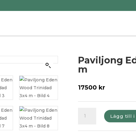
Paviljong E
m
17500
kr
Paviljong
Lägg till 
Eden
Wood
Trinidad