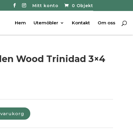
Mitt konto
0 Objekt
Hem
Utemöbler
Kontakt
Om oss
den Wood Trinidad 3×4
i varukorg