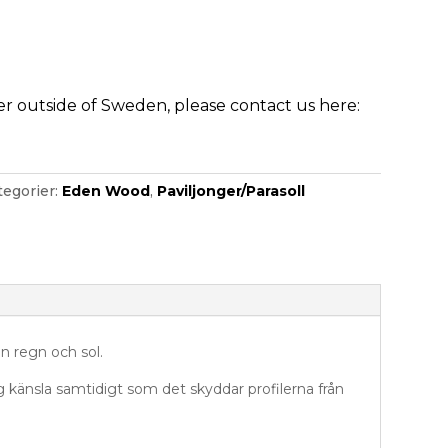
der outside of Sweden, please contact us here:
tegorier:
Eden Wood
,
Paviljonger/Parasoll
n regn och sol.
gg känsla samtidigt som det skyddar profilerna från