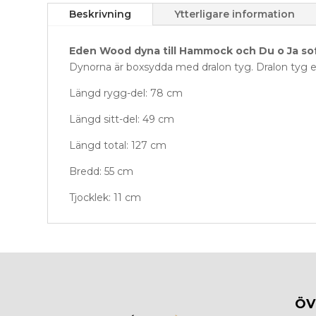
Beskrivning
Ytterligare information
Eden Wood dyna till Hammock och Du o Ja so
Dynorna är boxsydda med dralon tyg. Dralon tyg e
Längd rygg-del: 78 cm
Längd sitt-del: 49 cm
Längd total: 127 cm
Bredd: 55 cm
Tjocklek: 11 cm
ÖV