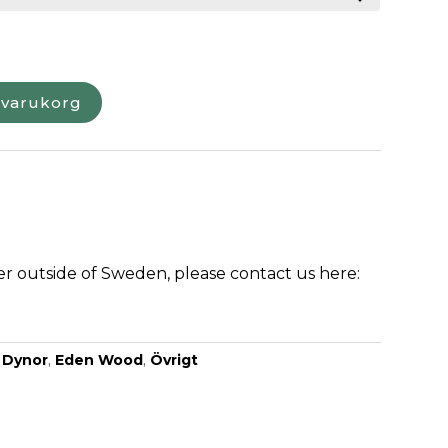
i varukorg
der outside of Sweden, please contact us here:
:
Dynor
,
Eden Wood
,
Övrigt