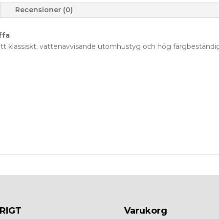
Recensioner (0)
ffa
tt klassiskt, vattenavvisande utomhustyg och hög färgbeständi
RIGT
Varukorg