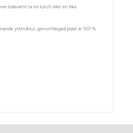
er bekvämt ta en lunch eller en fika.
äliknande ytstruktur, genomfärgad plast är 100 %