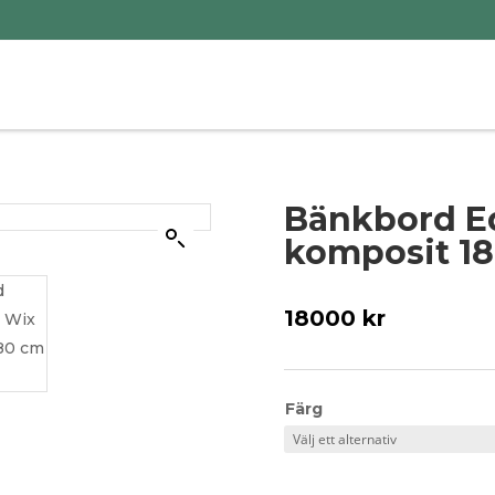
Bänkbord E
komposit 1
18000
kr
Färg