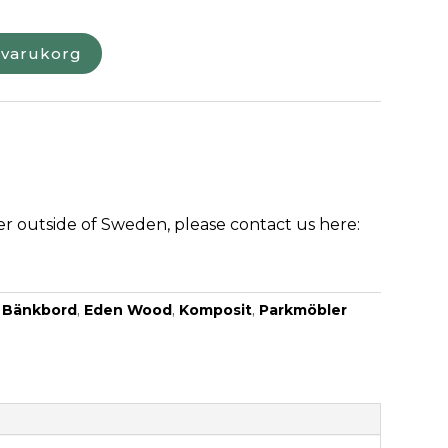
i varukorg
der outside of Sweden, please contact us here:
:
Bänkbord
,
Eden Wood
,
Komposit
,
Parkmöbler