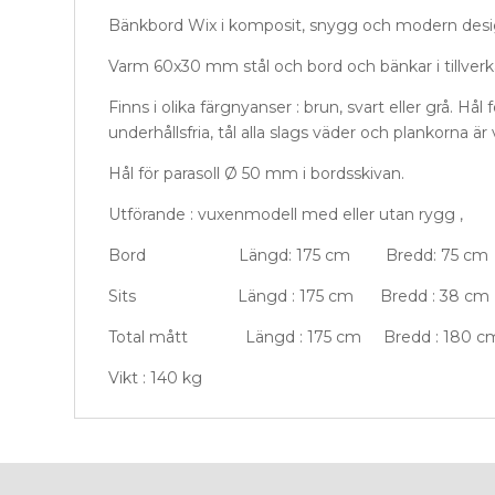
Bänkbord Wix i komposit, snygg och modern design
Varm 60x30 mm stål och bord och bänkar i tillverka
Finns i olika färgnyanser : brun, svart eller grå. 
underhållsfria, tål alla slags väder och plankorna ä
Hål för parasoll Ø 50 mm i bordsskivan.
Utförande : vuxenmodell med eller utan rygg ,
Bord Längd: 175 cm Bredd: 75 cm H
Sits Längd : 175 cm Bredd : 38 cm
Total mått Längd : 175 cm Bredd : 180 c
Vikt : 140 kg