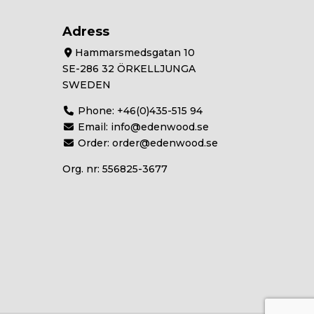
Adress
Hammarsmedsgatan 10
SE-286 32 ÖRKELLJUNGA
SWEDEN
Phone:
+46(0)435-515 94
Email:
info@edenwood.se
Order:
order@edenwood.se
Org. nr: 556825-3677