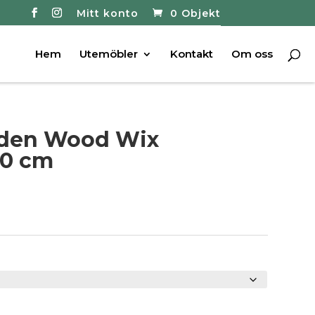
Mitt konto
0 Objekt
Hem
Utemöbler
Kontakt
Om oss
den Wood Wix
80 cm