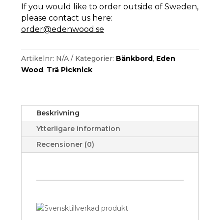
If you would like to order outside of Sweden,
please contact us here:
order@edenwood.se
Artikelnr:
N/A
Kategorier:
Bänkbord
,
Eden
Wood
,
Trä Picknick
Beskrivning
Ytterligare information
Recensioner (0)
Svensktillverkad produkt