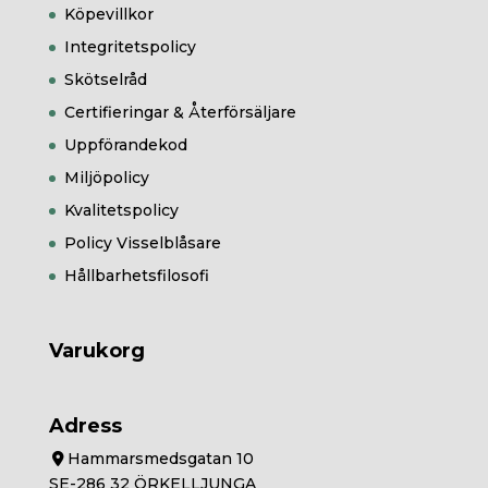
Köpevillkor
Integritetspolicy
Skötselråd
Certifieringar & Återförsäljare
Uppförandekod
Miljöpolicy
Kvalitetspolicy
Policy Visselblåsare
Hållbarhetsfilosofi
Varukorg
Adress
Hammarsmedsgatan 10
SE-286 32 ÖRKELLJUNGA