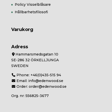
Policy Visselblåsare
Hållbarhetsfilosofi
Varukorg
Adress
Hammarsmedsgatan 10
SE-286 32 ÖRKELLJUNGA
SWEDEN
Phone:
+46(0)435-515 94
Email:
info@edenwood.se
Order:
order@edenwood.se
Org. nr: 556825-3677