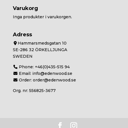
Varukorg
Inga produkter i varukorgen.
Adress
Hammarsmedsgatan 10
SE-286 32 ÖRKELLJUNGA
SWEDEN
Phone:
+46(0)435-515 94
Email:
info@edenwood.se
Order:
order@edenwood.se
Org. nr: 556825-3677