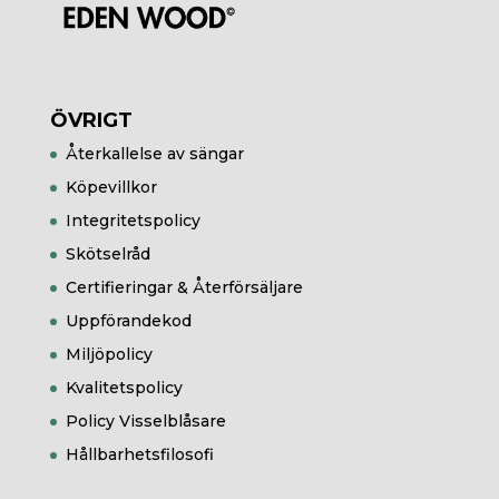
ÖVRIGT
Återkallelse av sängar
Köpevillkor
Integritetspolicy
Skötselråd
Certifieringar & Återförsäljare
Uppförandekod
Miljöpolicy
Kvalitetspolicy
Policy Visselblåsare
Hållbarhetsfilosofi