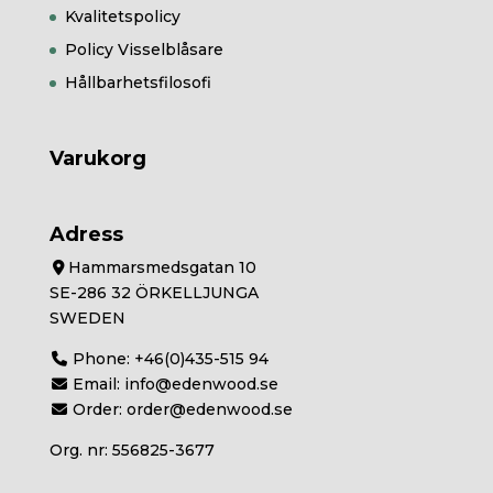
Kvalitetspolicy
Policy Visselblåsare
Hållbarhetsfilosofi
Varukorg
Adress
Hammarsmedsgatan 10
SE-286 32 ÖRKELLJUNGA
SWEDEN
Phone:
+46(0)435-515 94
Email:
info@edenwood.se
Order:
order@edenwood.se
Org. nr: 556825-3677