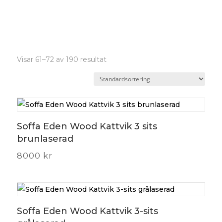
Visar 61–72 av 190 resultat
Soffa Eden Wood Kattvik 3 sits
brunlaserad
8000
kr
Soffa Eden Wood Kattvik 3-sits