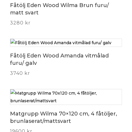
Fåtölj Eden Wood Wilma Brun furu/
matt svart
3280
kr
Fåtölj Eden Wood Amanda vitmålad
furu/ galv
3740
kr
Matgrupp Wilma 70×120 cm, 4 fåtöljer,
brunlaserat/mattsvart
19600
kr