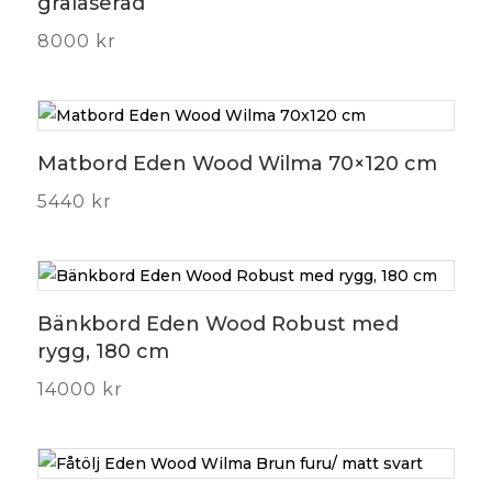
grålaserad
8000
kr
Matbord Eden Wood Wilma 70×120 cm
5440
kr
Bänkbord Eden Wood Robust med
rygg, 180 cm
14000
kr