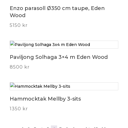
Enzo parasoll Ø350 cm taupe, Eden
Wood
5150
kr
Paviljong Solhaga 3×4 m Eden Wood
8500
kr
Hammocktak Mellby 3-sits
1350
kr