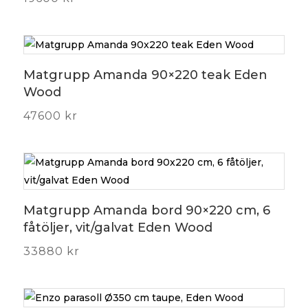
Matgrupp Amanda 90×220 teak Eden
Wood
47600
kr
Matgrupp Amanda bord 90×220 cm, 6
fåtöljer, vit/galvat Eden Wood
33880
kr