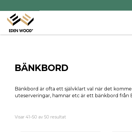
BÄNKBORD
Bänkbord är ofta ett självklart val när det kommer t
uteserveringar, hamnar etc är ett bänkbord från 
Sortera
Visar 41–50 av 50 resultat
efter
senaste