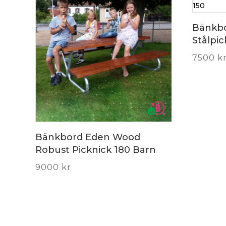
Bänkb
Stålpic
7500
k
Bänkbord Eden Wood
Robust Picknick 180 Barn
9000
kr