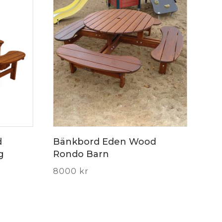
d
Bänkbord Eden Wood
g
Rondo Barn
8000
kr