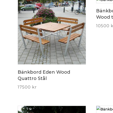
Bänkbo
Wood t
10500
Bänkbord Eden Wood
Quattro Stål
17500
kr