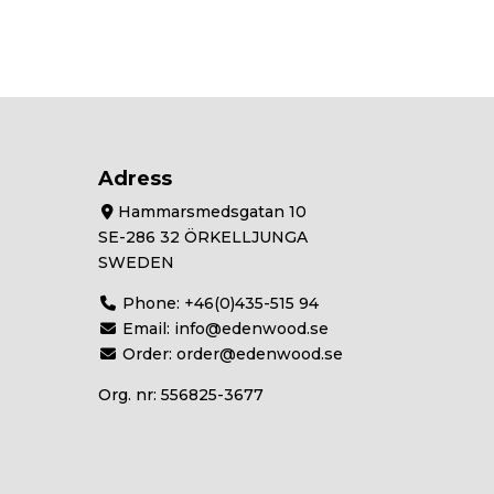
Adress
Hammarsmedsgatan 10
SE-286 32 ÖRKELLJUNGA
SWEDEN
Phone:
+46(0)435-515 94
Email:
info@edenwood.se
Order:
order@edenwood.se
Org. nr: 556825-3677