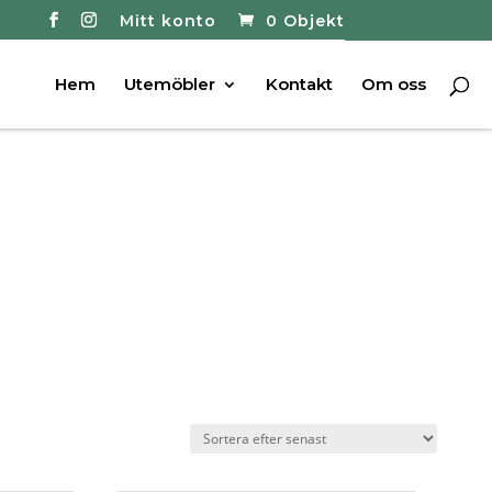
Mitt konto
0 Objekt
Hem
Utemöbler
Kontakt
Om oss