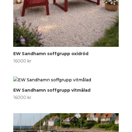
EW Sandhamn soffgrupp oxidröd
16000
kr
EW Sandhamn soffgrupp vitmålad
16000
kr