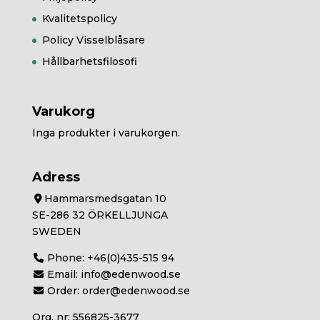
Kvalitetspolicy
Policy Visselblåsare
Hållbarhetsfilosofi
Varukorg
Inga produkter i varukorgen.
Adress
Hammarsmedsgatan 10
SE-286 32 ÖRKELLJUNGA
SWEDEN
Phone:
+46(0)435-515 94
Email:
info@edenwood.se
Order:
order@edenwood.se
Org. nr: 556825-3677