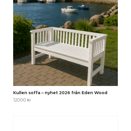
Kullen soffa – nyhet 2026 från Eden Wood
12000
kr