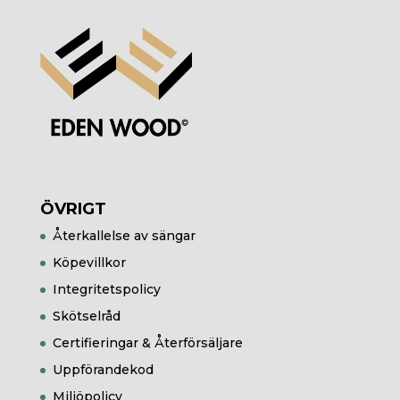
ÖVRIGT
Återkallelse av sängar
Köpevillkor
Integritetspolicy
Skötselråd
Certifieringar & Återförsäljare
Uppförandekod
Miljöpolicy