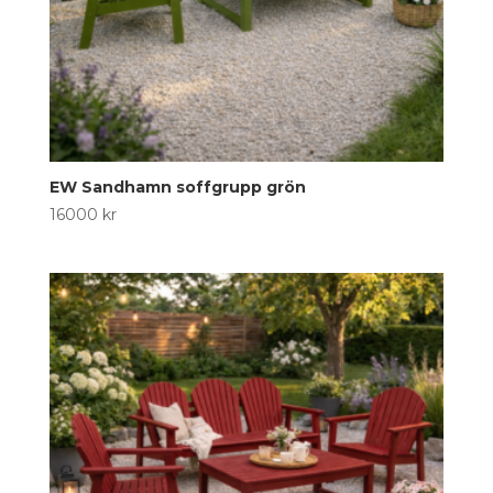
EW Sandhamn soffgrupp grön
16000
kr